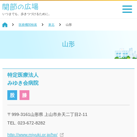
いつまでも、歩きつづけるために。
医療機関検索
東北
山形
山形
特定医療法人
みゆき会病院
股
膝
〒999-3161山形県 上山市弁天二丁目2-11
TEL. 023-672-8282
http://www.miyuki.or.jp/hp/