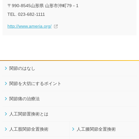
〒990-8545山形県 山形市沖町79－1
TEL. 023-682-1111
http://www.ameria.org/
関節のはなし
関節を大切にするポイント
関節痛の治療法
人工関節置換術とは
人工股関節全置換術
人工膝関節全置換術