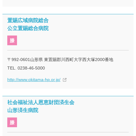
置賜広域病院総合
公立置賜総合病院
膝
〒992-0601山形県 東置賜郡川西町大字西大塚2000番地
TEL. 0238-46-5000
http://www.okitama-hp.or.jp/
社会福祉法人恩恵財団済生会
山形済生病院
膝