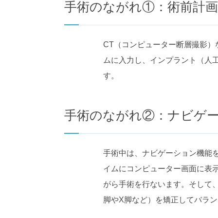
手術のながれ①：術前計画
CT（コンピューター断層撮影
ムに入力し、インプラント（人
す。
手術のながれ②：ナビゲ
手術中は、ナビゲーション機能
イムにコンピューター画面に表
がら手術を行ないます。そして
脚やX脚など）を矯正してバラ