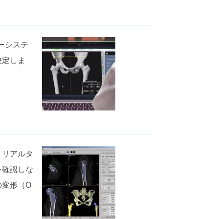
ーシステ
決定しま
、リアルタ
を確認しな
の変形（O