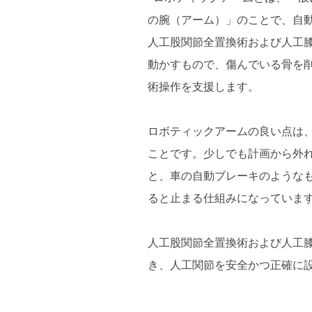
の腕（アーム）」のことで、自
人工股関節全置換術および人工
動かすもので、傷んでいる骨を
術操作を支援します。
ロボティックアームの良い点は
ことです。少しでも計画から外
と、車の自動ブレーキのような
ると止まる仕組みになっていま
人工股関節全置換術および人工
き、人工関節を安全かつ正確に