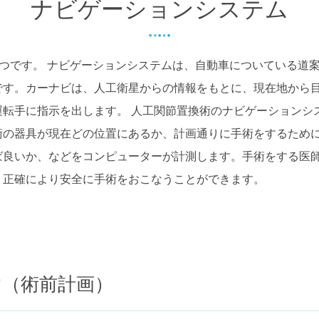
ナビゲーションシステム
つです。 ナビゲーションシステムは、自動車についている道
です。カーナビは、人工衛星からの情報をもとに、現在地から
転手に指示を出します。 人工関節置換術のナビゲーションシ
術の器具が現在どの位置にあるか、計画通りに手術をするため
ば良いか、などをコンピューターが計測します。手術をする医
り正確により安全に手術をおこなうことができます。
す（術前計画）