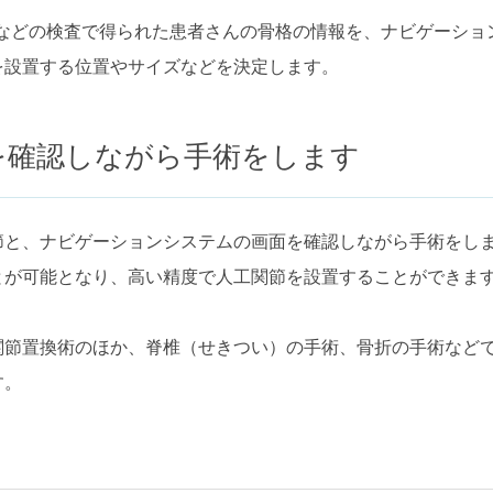
）などの検査で得られた患者さんの骨格の情報を、ナビゲーショ
を設置する位置やサイズなどを決定します。
を確認しながら手術をします
節と、ナビゲーションシステムの画面を確認しながら手術をし
とが可能となり、高い精度で人工関節を設置することができま
関節置換術のほか、脊椎（せきつい）の手術、骨折の手術など
す。