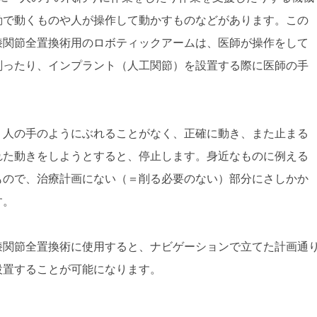
動で動くものや人が操作して動かすものなどがあります。この
膝関節全置換術用のロボティックアームは、医師が操作をして
削ったり、インプラント（人工関節）を設置する際に医師の手
、人の手のようにぶれることがなく、正確に動き、また止まる
れた動きをしようとすると、停止します。身近なものに例える
もので、治療計画にない（＝削る必要のない）部分にさしかか
す。
膝関節全置換術に使用すると、ナビゲーションで立てた計画通
設置することが可能になります。