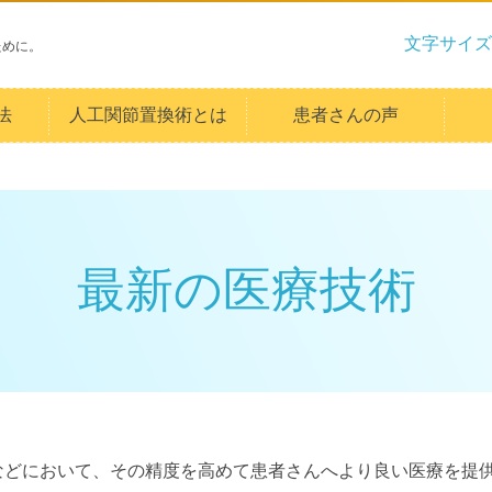
文字サイズ
ために。
法
人工関節置換術とは
患者さんの声
最新の医療技術
などにおいて、その精度を高めて患者さんへより良い医療を提