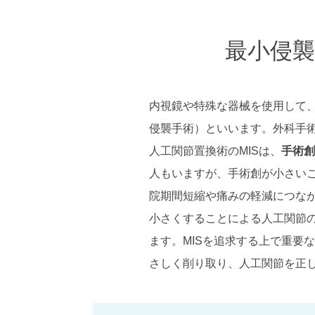
最小侵襲手術
内視鏡や特殊な器械を使用して、
侵襲手術）といいます。外科手
人工関節置換術のMISは、
手術創
人もいますが、手術創が小さい
院期間短縮や痛みの軽減につな
小さくすることによる人工関節
ます。MISを追求する上で重要な
さしく削り取り、人工関節を正