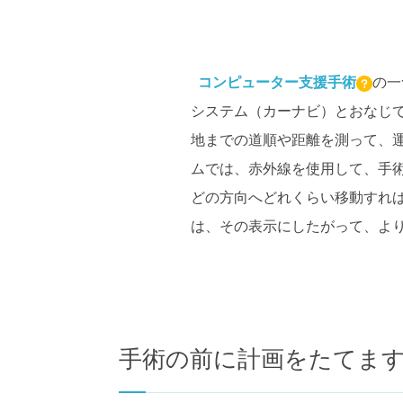
コンピューター支援手術
の一
システム（カーナビ）とおなじ
地までの道順や距離を測って、運
ムでは、赤外線を使用して、手
どの方向へどれくらい移動すれ
は、その表示にしたがって、よ
手術の前に計画をたてま