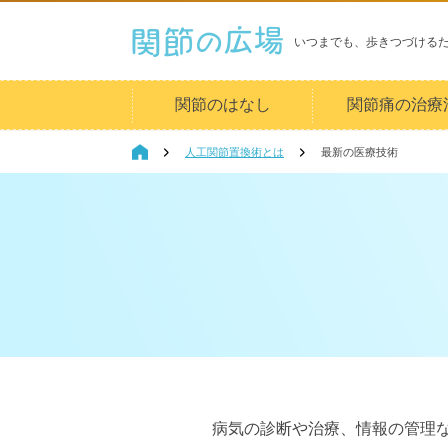
いつまでも、歩きつづける
関節のはなし
関節痛の治療
人工関節置換術とは
最新の医療技術
病気の診断や治療、情報の管理