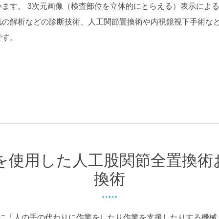
ます。 3次元画像（検査部位を立体的にとらえる）表示によ
気の解析などの診断技術、人工関節置換術や内視鏡視下手術な
です。
を使用した人工股関節全置換術
換術
に「人の手の代わりに作業をしたり作業を支援したりする機械