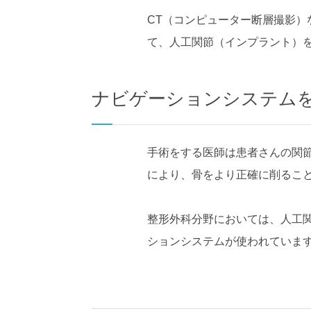
CT（コンピューター断層撮影
て、人工関節（インプラント）
ナビゲーションシステム
手術をする医師は患者さんの関
により、骨をより正確に削るこ
整形外科分野においては、人工
ションシステムが使われていま