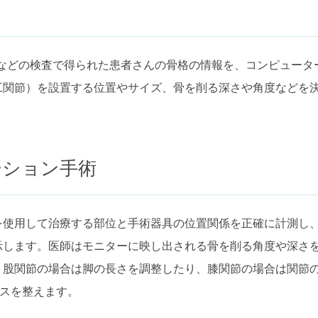
）などの検査で得られた患者さんの骨格の情報を、コンピュータ
工関節）を設置する位置やサイズ、骨を削る深さや角度などを
ーション手術
を使用して治療する部位と手術器具の位置関係を正確に計測し
示します。医師はモニターに映し出される骨を削る角度や深さ
、股関節の場合は脚の長さを調整したり、膝関節の場合は関節
ンスを整えます。