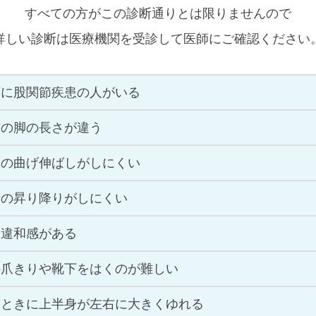
すべての方がこの診断通りとは限りませんので
詳しい診断は医療機関を受診して医師にご確認ください
類に股関節疾患の人がいる
右の脚の長さが違う
節の曲げ伸ばしがしにくい
段の昇り降りがしにくい
々違和感がある
の爪きりや靴下をはくのが難しい
くときに上半身が左右に大きくゆれる