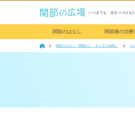
いつまでも、歩きつづける
関節のはなし
関節痛の治療
関節のはなし（関節のしくみと主な病気）
か