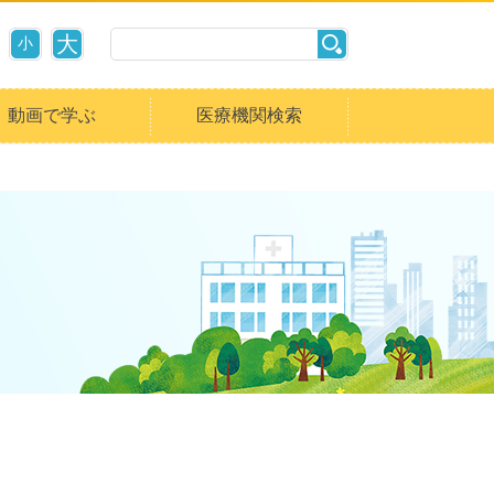
大
小
動画で学ぶ
医療機関検索