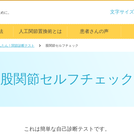
文字サイズ
ために。
法
人工関節置換術とは
患者さんの声
んたん！関節診断テスト
股関節セルフチェック
股関節セルフチェック
これは簡単な自己診断テストです。