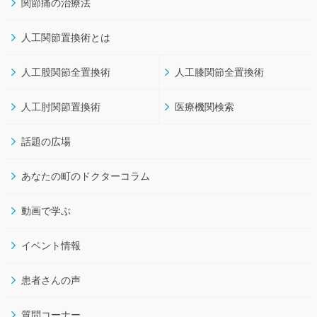
関節痛の治療法
埼玉県の病院を追加しました
人工関節置換術とは
千葉県の病院を追加しました
人工股関節全置換術
人工膝関節全置換術
人工肘関節置換術
医療機関検索
話題の広場
あなたの町のドクターコラム
動画で学ぶ
イベント情報
患者さんの声
質問コーナー