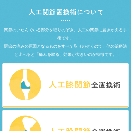
関節のいたんでいる部分を取りのぞき、人工の関節に置きかえる手
術です。
関節の痛みの原因となるものをすべて取りのぞくので、他の治療法
と比べると「痛みを取る」効果が大きいのが特徴です。