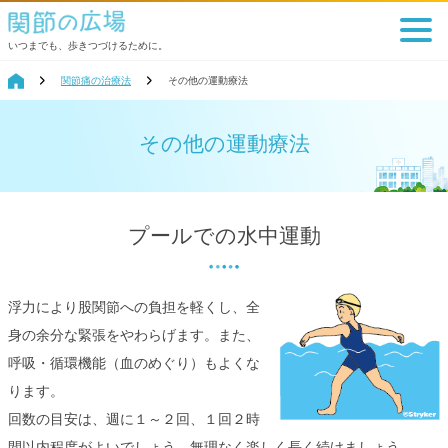
いつまでも、歩きつづけるために。
関節痛の治療法
その他の運動療法
その他の運動療法
プールでの水中運動
浮力により股関節への負担を軽くし、全
身の余分な緊張をやわらげます。また、
呼吸・循環機能（血のめぐり）もよくな
ります。
回数の目安は、週に１～２回、１回２時
間以内程度がよいでしょう。無理なく楽しく長く続けましょう。