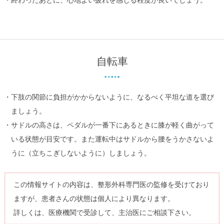
終わったあとに、心地よい疲れを感じる程度が良いでしょう。
自転車
下肢の関節に負担がかからないように、なるべく平坦な道を選び
ましょう。
サドルの高さは、ペダルが一番下にあるときに膝が軽く曲がって
いる状態が目安です。また運転中はサドルから腰をうかさないよ
うに（立ちこぎしないように）しましょう。
この情報サイトの内容は、整形外科専門医の監修を受けており
ますが、患者さんの状態は個人により異なります。
詳しくは、医療機関で受診して、主治医にご相談下さい。