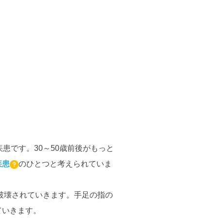
患です。30～50歳前後がもっと
疾患
のひとつと考えられていま
破壊されていきます。手足の指の
ていきます。