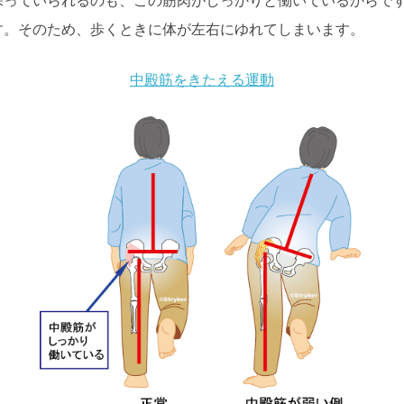
保っていられるのも、この筋肉がしっかりと働いているからで
す。そのため、歩くときに体が左右にゆれてしまいます。
中殿筋をきたえる運動