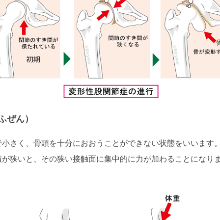
ふぜん）
で小さく、骨頭を十分におおうことができない状態をいいます
積が狭いと、その狭い接触面に集中的に力が加わることになり