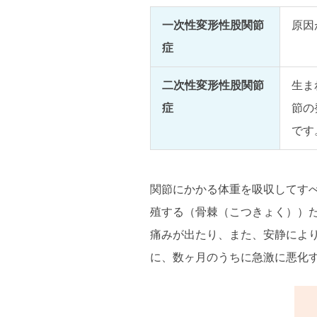
一次性変形性股関節
原因
症
二次性変形性股関節
生ま
症
節の
です
関節にかかる体重を吸収してす
殖する（骨棘（こつきょく））
痛みが出たり、また、安静によ
に、数ヶ月のうちに急激に悪化