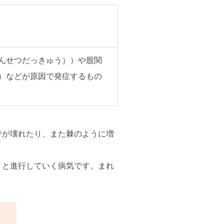
んせつだっきゅう））や股関
）などが原因で発症するもの
骨が壊れたり、また棘のように増
りと進行していく病気です。まれ