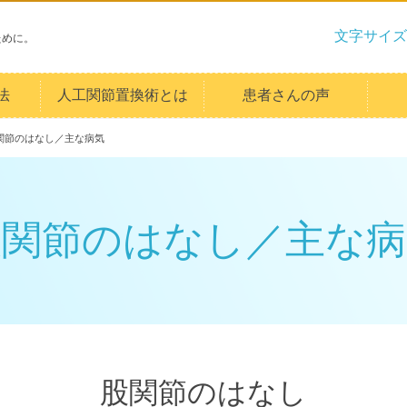
文字サイズ
ために。
法
人工関節置換術とは
患者さんの声
関節のはなし／主な病気
股関節のはなし／主な病
股関節のはなし