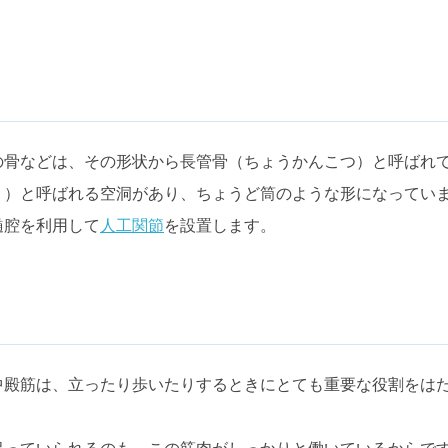
の骨などは、その形状から長管骨（ちょうかんこつ）と呼ばれ
う）と呼ばれる空洞があり、ちょうど筒のような形になってい
髄腔を利用して
人工関節
を設置します。
中殿筋は、立ったり歩いたりするときにとても重要な役割をは