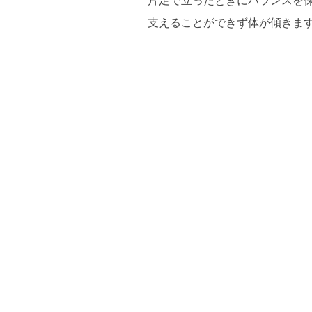
片足で立ったときにバランスを
支えることができず体が傾きま