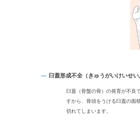
臼蓋形成不全（きゅうがいけいせい
臼蓋（骨盤の骨）の発育が不良
すから、骨頭をうける臼蓋の面
切れてしまいます。