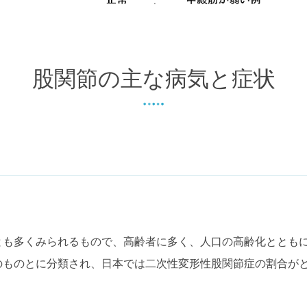
股関節の主な病気と症状
とも多くみられるもので、高齢者に多く、人口の高齢化ととも
のものとに分類され、日本では二次性変形性股関節症の割合が