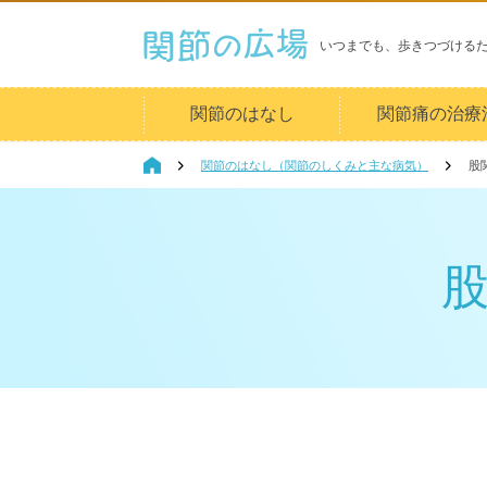
いつまでも、歩きつづける
関節のはなし
関節痛の治療
関節のはなし（関節のしくみと主な病気）
股