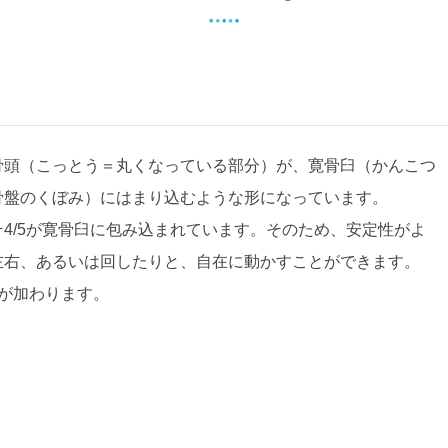
骨頭（こっとう＝丸くなっている部分）が、寛骨臼（かんこつ
骨盤のくぼみ）にはまり込むような形になっています。
4/5が寛骨臼に包み込まれています。そのため、安定性がよ
左右、あるいは回したりと、自在に動かすことができます。
が加わります。