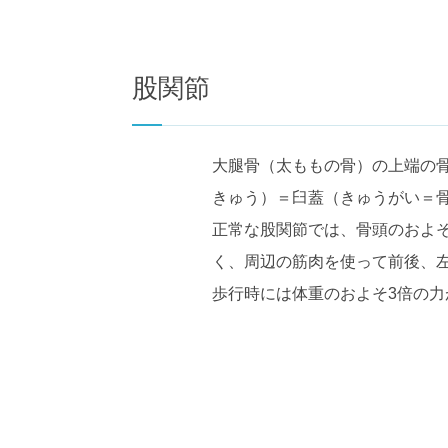
股関節
大腿骨（太ももの骨）の上端の
きゅう）＝臼蓋（きゅうがい＝
正常な股関節では、骨頭のおよそ
く、周辺の筋肉を使って前後、
歩行時には体重のおよそ3倍の力