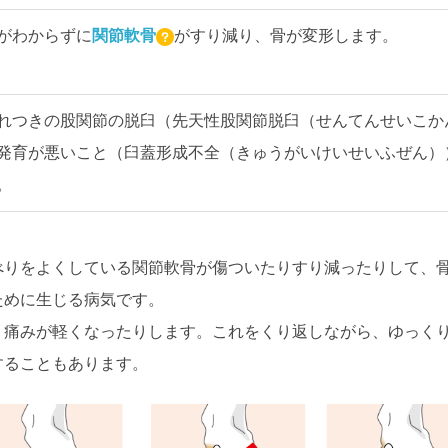
がわからずに
関節軟骨
がすり減り、骨が変形します。
れつきの股関節の脱臼（先天性股関節脱臼（せんてんせいこか
発育が悪いこと（臼蓋形成不全（きゅうがいけいせいふぜん）
。
べりをよくしている関節軟骨が傷ついたりすり減ったりして、
ために生じる病気です。
り痛みが軽くなったりします。これをくり返しながら、ゆっく
することもあります。