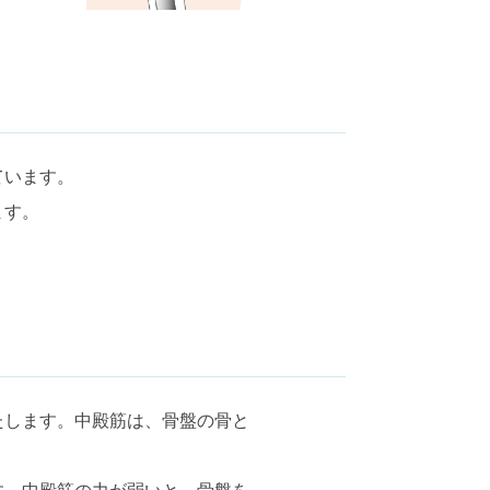
ています。
ます。
たします。中殿筋は、骨盤の骨と