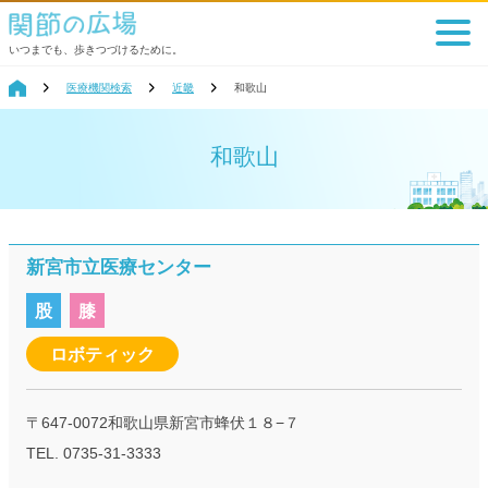
いつまでも、歩きつづけるために。
医療機関検索
近畿
和歌山
和歌山
新宮市立医療センター
股
膝
ロボティック
〒647-0072和歌山県新宮市蜂伏１８−７
TEL. 0735-31-3333