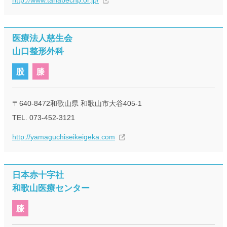
http://www.tanabechp.or.jp/
医療法人慈生会
山口整形外科
股
膝
〒640-8472和歌山県 和歌山市大谷405-1
TEL. 073-452-3121
http://yamaguchiseikeigeka.com
日本赤十字社
和歌山医療センター
膝