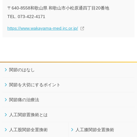
〒640-8558和歌山県 和歌山市小松原通四丁目20番地
TEL. 073-422-4171
https://www.wakayama-med.jrc.or.jp/
関節のはなし
関節を大切にするポイント
関節痛の治療法
人工関節置換術とは
人工股関節全置換術
人工膝関節全置換術