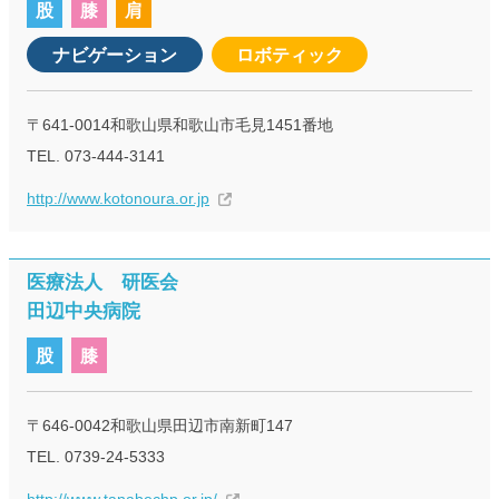
股
膝
肩
ナビゲーション
ロボティック
〒641-0014和歌山県和歌山市毛見1451番地
TEL. 073-444-3141
http://www.kotonoura.or.jp
医療法人 研医会
田辺中央病院
股
膝
〒646-0042和歌山県田辺市南新町147
TEL. 0739-24-5333