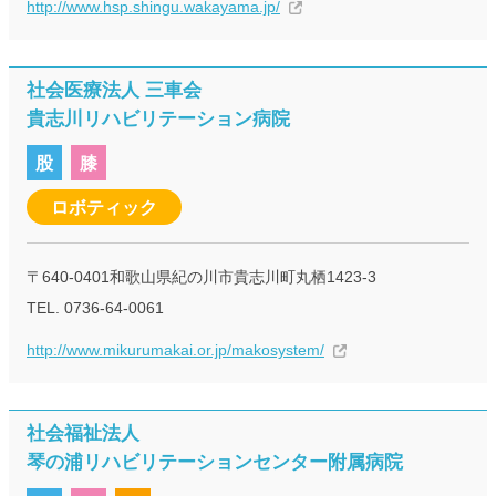
http://www.hsp.shingu.wakayama.jp/
社会医療法人 三車会
貴志川リハビリテーション病院
股
膝
ロボティック
〒640-0401和歌山県紀の川市貴志川町丸栖1423-3
TEL. 0736-64-0061
http://www.mikurumakai.or.jp/makosystem/
社会福祉法人
琴の浦リハビリテーションセンター附属病院