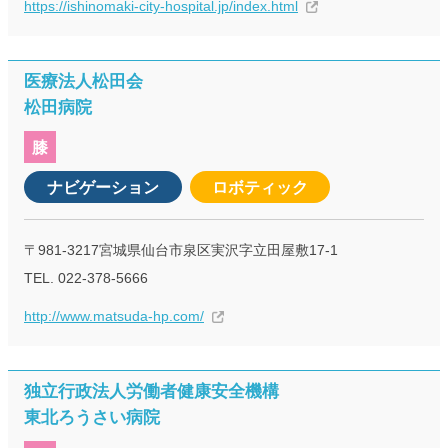
https://ishinomaki-city-hospital.jp/index.html
医療法人松田会
松田病院
膝
ナビゲーション
ロボティック
〒981-3217宮城県仙台市泉区実沢字立田屋敷17-1
TEL. 022-378-5666
http://www.matsuda-hp.com/
独立行政法人労働者健康安全機構
東北ろうさい病院