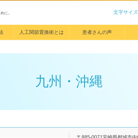
文字サイズ
ために。
法
人工関節置換術とは
患者さんの声
九州・沖縄
〒885-0071宮崎県都城市中町