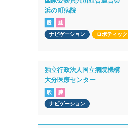
国家公務員共済組合連合会
浜の町病院
股
膝
ナビゲーション
ロボティック
独立行政法人国立病院機構
大分医療センター
股
膝
ナビゲーション