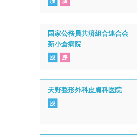
股
膝
国家公務員共済組合連合会
新小倉病院
股
膝
天野整形外科皮膚科医院
股