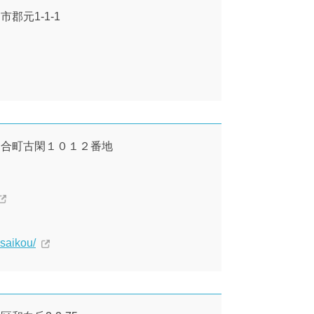
市郡元1-1-1
本市富合町古閑１０１２番地
asaikou/