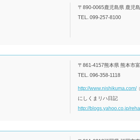
〒890-0065鹿児島県 鹿児島
TEL. 099-257-8100
〒861-4157熊本県 熊
TEL. 096-358-1118
http://www.nishikuma.com/
にしくまリハ日記
http://blogs.yahoo.co.jp/reh