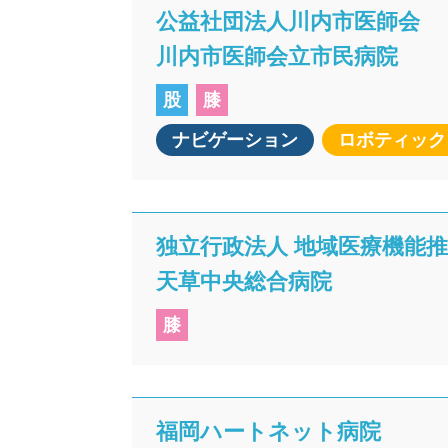
公益社団法人川内市医師会
川内市医師会立市民病院
股
膝
ナビゲーション
ロボティック
独立行政法人 地域医療機能
天草中央総合病院
膝
福岡ハートネット病院