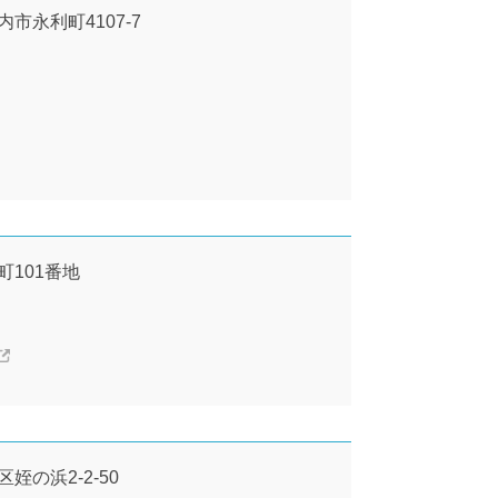
内市永利町4107-7
町101番地
区姪の浜2-2-50