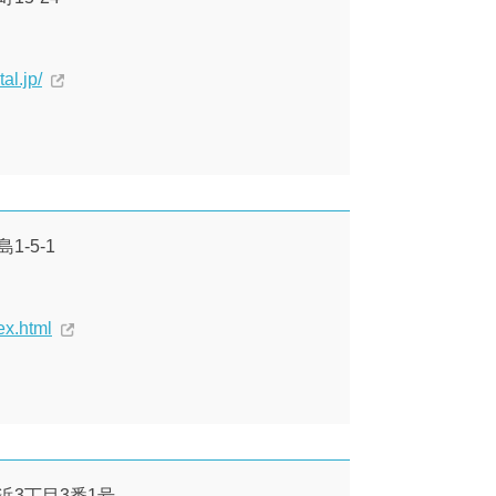
al.jp/
1-5-1
ex.html
長浜3丁目3番1号