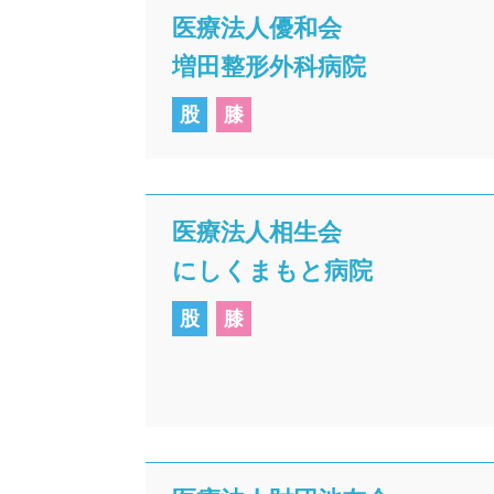
医療法人優和会
増田整形外科病院
股
膝
医療法人相生会
にしくまもと病院
股
膝