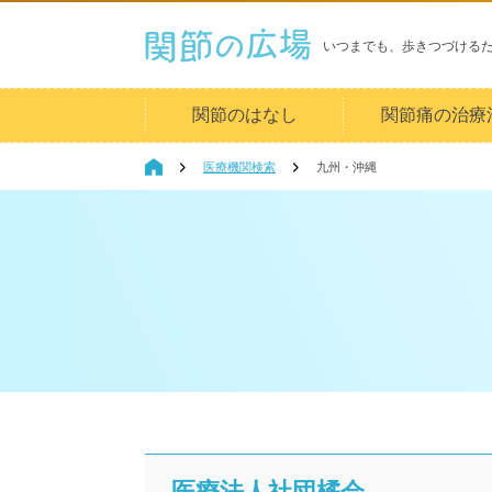
いつまでも、歩きつづける
関節のはなし
関節痛の治療
医療機関検索
九州・沖縄
医療法人社団橘会