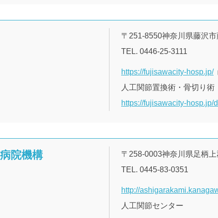
〒251-8550神奈川県藤沢市藤
TEL. 0446-25-3111
https://fujisawacity-hosp.jp/
人工関節置換術・骨切り術
https://fujisawacity-hosp.jp/d
立病院機構
〒258-0003神奈川県足柄
TEL. 0445-83-0351
http://ashigarakami.kanagaw
人工関節センター