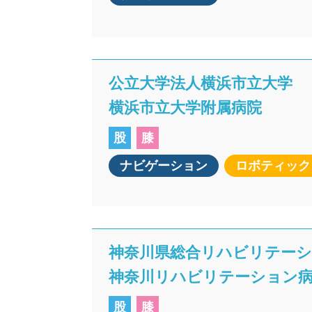
公立大学法人横浜市立大学
横浜市立大学附属病院
股
膝
ナビゲーション
ロボティック
神奈川県総合リハビリテー
神奈川リハビリテーション
股
膝