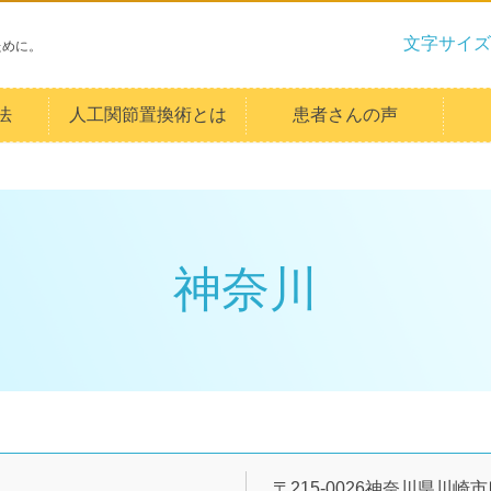
文字サイズ
ために。
法
人工関節置換術とは
患者さんの声
神奈川
〒215-0026神奈川県川崎