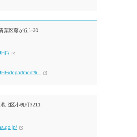
市青葉区藤が丘1-30
UHF/
HF/department/li...
市港北区小机町3211
s.go.jp/