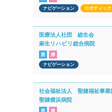
ナビゲーション
ロボティック
医療法人社団 総生会
麻生リハビリ総合病院
股
膝
ナビゲーション
社会福祉法人 聖隷福祉事業
聖隷横浜病院
股
膝