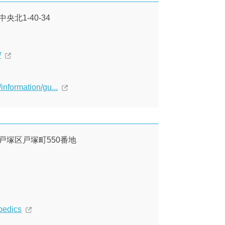
央北1-40-34
/
information/gu...
市戸塚区戸塚町550番地
pedics