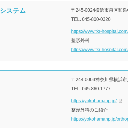
アシステム
〒245-0024横浜市泉区和泉中
TEL. 045-800-0320
https://www.tkr-hospital.com
整形外科
https://www.tkr-hospital.com/
〒244-0003神奈川県横浜
TEL. 045-860-1777
https://yokohamahp.jp/
整形外科のご紹介
https://yokohamahp.jp/ortho