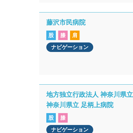
藤沢市民病院
股
膝
肩
ナビゲーション
地方独立行政法人 神奈川県
神奈川県立 足柄上病院
股
膝
ナビゲーション