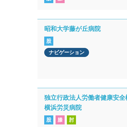
昭和大学藤が丘病院
股
ナビゲーション
独立行政法人労働者健康安全
横浜労災病院
股
膝
肘