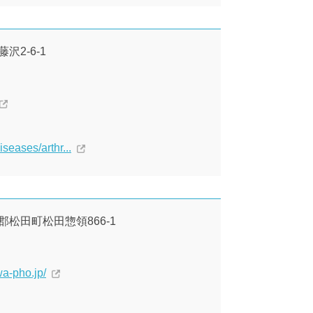
沢2-6-1
iseases/arthr...
上郡松田町松田惣領866-1
a-pho.jp/