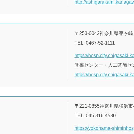
http://ashigarakami.kanagaw
〒253-0042神奈川県茅ヶ崎市
TEL. 0467-52-1111
https://hosp.city.chigasaki.
脊椎センター・人工関節セ
https://hosp.city.chigasaki.
〒221-0855神奈川県横
TEL. 045-316-4580
https://yokohama-shiminhosp