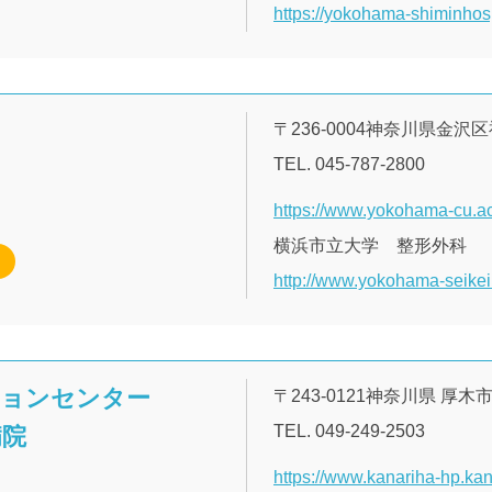
https://yokohama-shiminhosp.
〒236-0004神奈川県金沢
TEL. 045-787-2800
https://www.yokohama-cu.ac
横浜市立大学 整形外科
http://www.yokohama-seikei
ションセンター
〒243-0121神奈川県 厚木
TEL. 049-249-2503
病院
https://www.kanariha-hp.kan