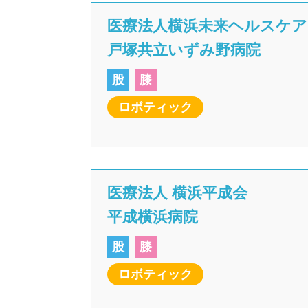
医療法人横浜未来ヘルスケ
戸塚共立いずみ野病院
股
膝
ロボティック
医療法人 横浜平成会
平成横浜病院
股
膝
ロボティック