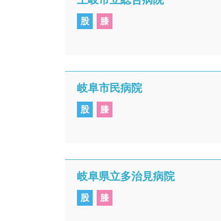
股
膝
岐阜市民病院
股
膝
岐阜県立多治見病院
股
膝