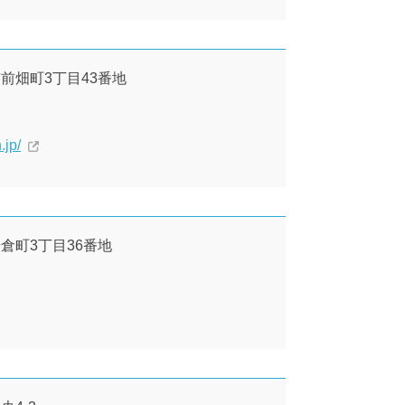
見市前畑町3丁目43番地
.jp/
岩倉町3丁目36番地