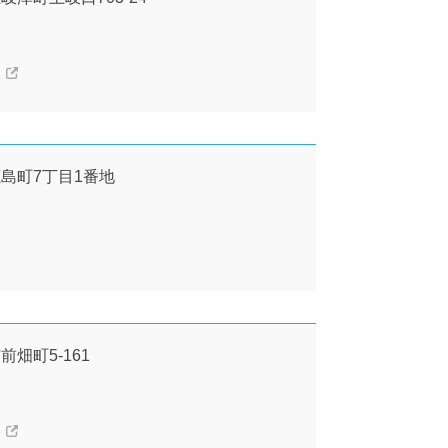
市鹿島町7丁目1番地
前畑町5-161