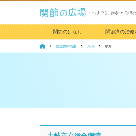
いつまでも、歩きつづける
関節のはなし
関節痛の治療
医療機関検索
東海
岐阜
土岐市立総合病院