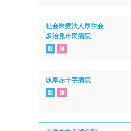
社会医療法人厚生会
多治見市民病院
股
膝
岐阜赤十字病院
股
膝