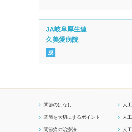
JA岐阜厚生連
久美愛病院
股
関節のはなし
人工
関節を大切にするポイント
人工
関節痛の治療法
人工