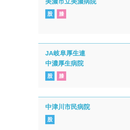
美濃市立美濃病院
股
膝
JA岐阜厚生連
中濃厚生病院
股
膝
中津川市民病院
股