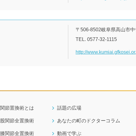
〒506-8502岐阜県高山市中
TEL. 0577-32-1115
http://www.kumiai.gfkosei.or.
関節置換術とは
話題の広場
股関節全置換術
あなたの町のドクターコラム
膝関節全置換術
動画で学ぶ