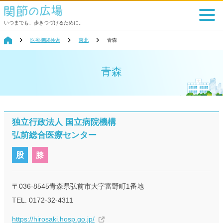
いつまでも、歩きつづけるために。
医療機関検索
東北
青森
青森
独立行政法人 国立病院機構
弘前総合医療センター
股
膝
〒036-8545青森県弘前市大字富野町1番地
TEL. 0172-32-4311
https://hirosaki.hosp.go.jp/