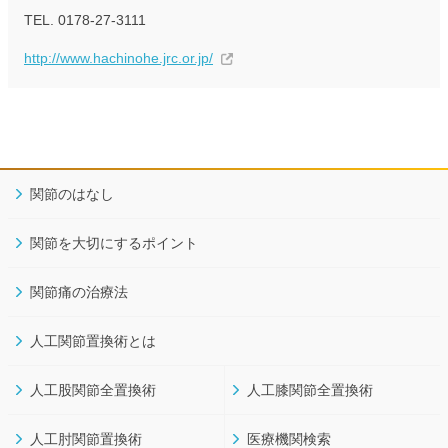
TEL. 0178-27-3111
http://www.hachinohe.jrc.or.jp/
関節のはなし
関節を大切にするポイント
関節痛の治療法
人工関節置換術とは
人工股関節全置換術
人工膝関節全置換術
人工肘関節置換術
医療機関検索