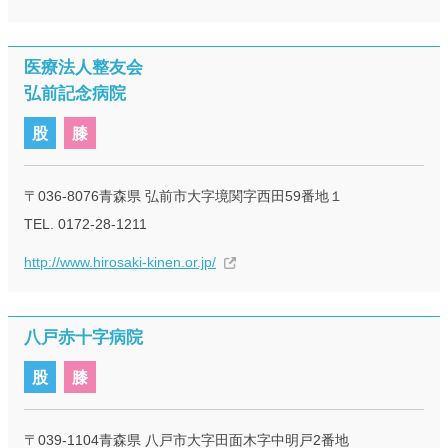
医療法人整友会
弘前記念病院
股
膝
〒036-8076青森県 弘前市大字境関字西田59番地１
TEL. 0172-28-1211
http://www.hirosaki-kinen.or.jp/
八戸赤十字病院
股
膝
〒039-1104青森県 八戸市大字田面木字中明戸2番地