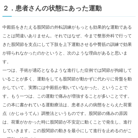
２．患者さんの状態にあった運動
中殿筋をきたえる股関節の外転訓練がもっとも効果的な運動である
ことは間違いありません。それではなぜ、今まで整形外科で行って
きた股関節を支点にして下肢を上下運動させる中臀筋の訓練で効果
が得られなかったのかというと、次のような理由があると思いま
す。
一つは、手術が適応となるような進行した症例では関節が拘縮して
いることが多く、運動をしても股関節が動かずに代わりに骨盤を動
かしていて、実際には中殿筋が動いていなかった、ということで
す。もう一つは、この運動で痛みが増強することが多いことです。
この本に書かれている運動療法は、患者さんの病態をとらえた荷重
点（かじゅうてん）調整法というものです。股関節の痛みの原因
は、荷重がかかった時に股関節が不安定に動くことで発生し、進行
していきます。この股関節の動きを最小にして進行を止めるのがこ