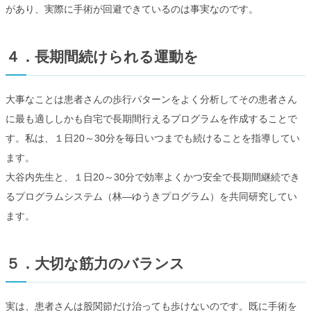
があり、実際に手術が回避できているのは事実なのです。
４．長期間続けられる運動を
大事なことは患者さんの歩行パターンをよく分析してその患者さん
に最も適ししかも自宅で長期間行えるプログラムを作成することで
す。私は、１日20～30分を毎日いつまでも続けることを指導してい
ます。
大谷内先生と、１日20～30分で効率よくかつ安全で長期間継続でき
るプログラムシステム（林―ゆうきプログラム）を共同研究してい
ます。
５．大切な筋力のバランス
実は、患者さんは股関節だけ治っても歩けないのです。既に手術を