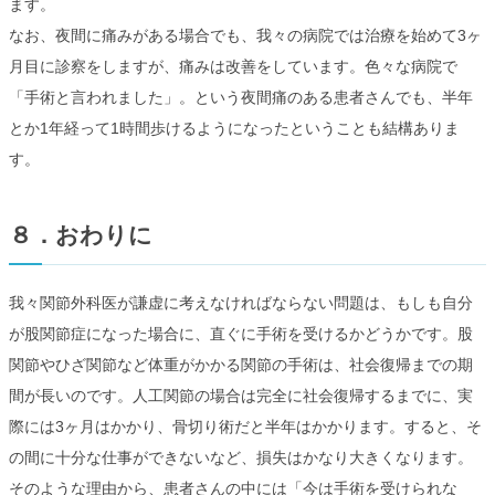
ます。
なお、夜間に痛みがある場合でも、我々の病院では治療を始めて3ヶ
月目に診察をしますが、痛みは改善をしています。色々な病院で
「手術と言われました」。という夜間痛のある患者さんでも、半年
とか1年経って1時間歩けるようになったということも結構ありま
す。
８．おわりに
我々関節外科医が謙虚に考えなければならない問題は、もしも自分
が股関節症になった場合に、直ぐに手術を受けるかどうかです。股
関節やひざ関節など体重がかかる関節の手術は、社会復帰までの期
間が長いのです。人工関節の場合は完全に社会復帰するまでに、実
際には3ヶ月はかかり、骨切り術だと半年はかかります。すると、そ
の間に十分な仕事ができないなど、損失はかなり大きくなります。
そのような理由から、患者さんの中には「今は手術を受けられな