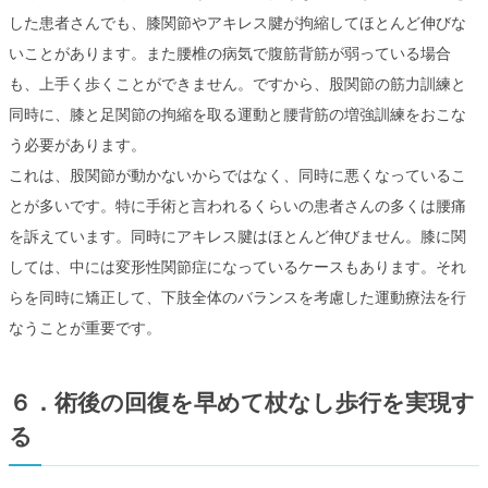
した患者さんでも、膝関節やアキレス腱が拘縮してほとんど伸びな
いことがあります。また腰椎の病気で腹筋背筋が弱っている場合
も、上手く歩くことができません。ですから、股関節の筋力訓練と
同時に、膝と足関節の拘縮を取る運動と腰背筋の増強訓練をおこな
う必要があります。
これは、股関節が動かないからではなく、同時に悪くなっているこ
とが多いです。特に手術と言われるくらいの患者さんの多くは腰痛
を訴えています。同時にアキレス腱はほとんど伸びません。膝に関
しては、中には変形性関節症になっているケースもあります。それ
らを同時に矯正して、下肢全体のバランスを考慮した運動療法を行
なうことが重要です。
６．術後の回復を早めて杖なし歩行を実現す
る