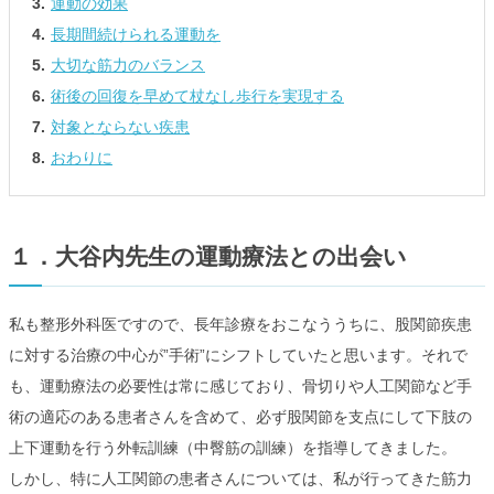
運動の効果
長期間続けられる運動を
大切な筋力のバランス
術後の回復を早めて杖なし歩行を実現する
対象とならない疾患
おわりに
１．大谷内先生の運動療法との出会い
私も整形外科医ですので、長年診療をおこなううちに、股関節疾患
に対する治療の中心が”手術”にシフトしていたと思います。それで
も、運動療法の必要性は常に感じており、骨切りや人工関節など手
術の適応のある患者さんを含めて、必ず股関節を支点にして下肢の
上下運動を行う外転訓練（中臀筋の訓練）を指導してきました。
しかし、特に人工関節の患者さんについては、私が行ってきた筋力