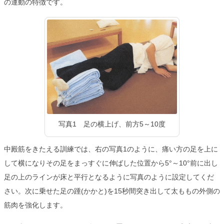
の運動の特徴です。
写真1 足の横上げ、前方5～10度
中殿筋をきたえる訓練では、右の写真1のように、痛い方の足を上に
して横になりその足をまっすぐに伸ばした位置から5°～10°前に出し
足の上のラインが床と平行となるように写真のように設定してくだ
さい。次に乗せた足の踵(かかと)を15秒間突き出して太ももの外側の
筋肉を強化します。