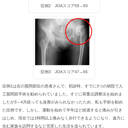
症例2 JOAスコア59→93
症例3 JOAスコア47→65
症例1は右の股関節症の患者さんで、初診時、すでに3つの病院で人
工股関節手術を勧められていました。すぐに荷重点調整法を始めま
したが3～4月経っても改善がみられなかったため、私も手術を勧め
た症例です。しかし、運動を始めて半年ほど経過すると痛みが引き
はじめ、現在では1時間以上痛みなく歩行できるようになり、遠方に
住む家族を訪問するなど充実した生活を送られています。