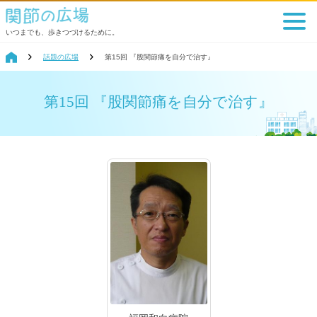
いつまでも、歩きつづけるために。
話題の広場
第15回 『股関節痛を自分で治す』
第15回 『股関節痛を自分で治す』