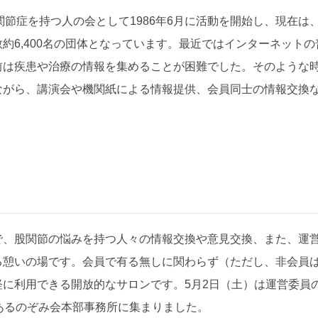
関節症を持つ人の会として1986年6月に活動を開始し、現在は
約6,400名の団体となっています。最近ではインターネット
前は疾患や治療の情報を集めることが困難でした。そのような
ながら、講演会や機関紙による情報提供、会員同士の情報交換
で、股関節の悩みを持つ人々の情報交換や意見交換、また、運
る憩いの場です。会員で有る無しに関わらず（ただし、非会員
に利用できる開放的なサロンです。5月2日（土）は運営委員
あるのぞみ会本部事務所に集まりました。