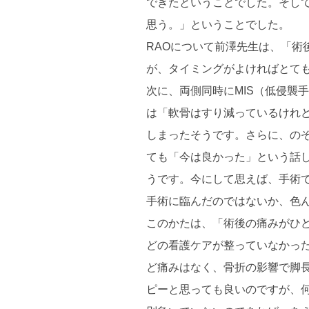
できたということでした。そし
思う。」ということでした。
RAOについて前澤先生は、「
が、タイミングがよければとて
次に、両側同時にMIS（低侵襲
は「軟骨はすり減っているけれ
しまったそうです。さらに、の
ても「今は良かった」という話
うです。今にして思えば、手術
手術に臨んだのではないか、色
このかたは、「術後の痛みがひ
どの看護ケアが整っていなかっ
ど痛みはなく、骨折の影響で脚
ピーと思っても良いのですが、