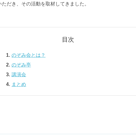
いただき、その活動を取材してきました。
のぞみ会とは？
のぞみ亭
講演会
まとめ
？