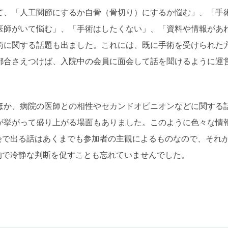
て、「人工関節にするか自骨（骨切り）にするか悩む」、「手
医師がいて悩む」、「手術はしたくない」、「資料や情報があ
術に関する話題も出ました。これには、既に手術を受けられた
都合さえつけば、入院中の会員に面会して話を聞けるように運
。
ほか、病院の医師との相性やセカンドオピニオンなどに関する
が挙がって盛り上がる場面もありました。このように色々な情
会で出る話はあくまでも参加者の主観によるものなので、それ
的で冷静な判断を促すことも忘れていませんでした。