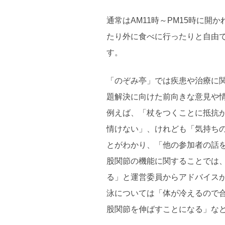
通常はAM11時～PM15時に
たり外に食べに行ったりと自由
す。
「のぞみ亭」では疾患や治療に
題解決に向けた前向きな意見や
例えば、「杖をつくことに抵抗
情けない」、けれども「気持ち
とがわかり、「他の参加者の話
股関節の機能に関することでは
る」と運営委員からアドバイス
泳については「体が冷えるので
股関節を伸ばすことになる」な