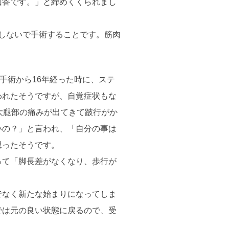
回答です。」と締めくくられまし
をしないで手術することです。筋肉
手術から16年経った時に、ステ
われたそうですが、自覚症状もな
大腿部の痛みが出てきて跛行がか
いの？」と言われ、「自分の事は
思ったそうです。
って「脚長差がなくなり、歩行が
でなく新たな始まりになってしま
では元の良い状態に戻るので、受