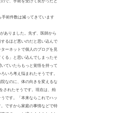
たので、手術を受けて良かったと
ら手術件数は減ってきています
話がありました。先ず、医師から
術するほど悪いのだと思い込んで
ンターネットで個人のブログを見
てくる」と思い込んでしまったそ
聞いていたらもっと覚悟を持って
いろいろ考え悩まれたそうです。
病院なのに、体の向きを変えるな
をされたそうです。現在は、殆
そうです。「本来ならこれでハッ
す。ですから家庭の事情などで特