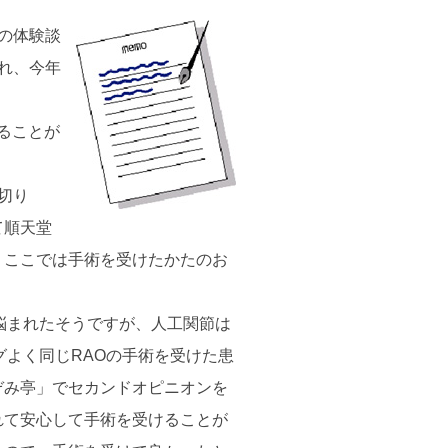
の体験談
れ、今年
ることが
切り
て順天堂
。ここでは手術を受けたかたのお
悩まれたそうですが、人工関節は
グよく同じRAOの手術を受けた患
ぞみ亭」でセカンドオピニオンを
れて安心して手術を受けることが