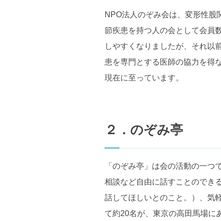
NPO法人のぞみ会は、変形性股
節疾患を持つ人の会として会員数
しやすくなりましたが、それ以
患を専門とする医師の協力を得
現在に至っています。
２．のぞみ亭
「のぞみ亭」は会の活動の一つ
相談など自由に話すことのでき
話してほしいとのこと。）、気軽
て約20名が、東京の高田馬場に