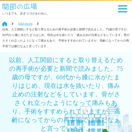
いつまでも、歩きつづけるために。
Q&A Items
以前、人工関節にすると取り替えるための再手術が必要と新聞で読みました。75歳の母ですが、
60代から膝に水がたまりはじめ、現在は水を抜いたり、痛み止めの注射などをしています。骨が
ささくれ立ったようになって痛みもあり、手術をすすめられていますが、高齢になってからの再
手術では嫌だなぁと言っています。
以前、人工関節にすると取り替えるため
の再手術が必要と新聞で読みました。75
歳の母ですが、60代から膝に水がたま
りはじめ、現在は水を抜いたり、痛み
止めの注射などをしています。骨がさ
さくれ立ったようになって痛みもあ
り、手術をすすめられていますが、高
齢になってからの再手術では嫌だなぁ
と言っています。