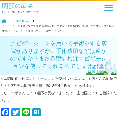
いつまでも、歩きつづけるために。
Q&A Items
ナビゲーションを用いて手術をする病院がありますが、手術費用などは違うのですか？また希望
すればナビゲーションを使ってくれるのでしょうか？
ナビゲーションを用いて手術をする病
院がありますが、手術費用などは違う
のですか？また希望すればナビゲーシ
ョンを使ってくれるのでしょうか？
人工関節置換術にナビゲーションを使用した場合は、全国どこの病院で
も同じ2万円の医療費加算（2018年4月現在）があります。
また、患者さんにより適応が異なりますので、主治医とよくご相談くだ
さい。
Facebook
Twitter
Line
Hatena