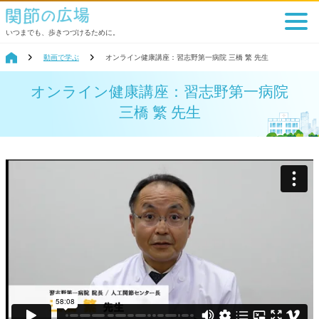
いつまでも、歩きつづけるために。
動画で学ぶ
オンライン健康講座：習志野第一病院 三橋 繁 先生
オンライン健康講座：習志野第一病院
三橋 繁 先生