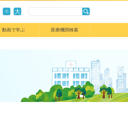
大
小
動画で学ぶ
医療機関検索