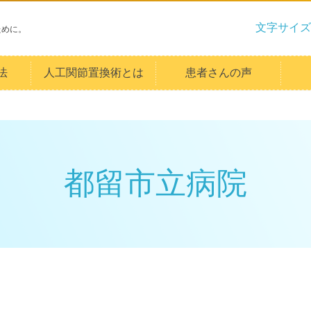
文字サイズ
ために。
法
人工関節置換術とは
患者さんの声
都留市立病院