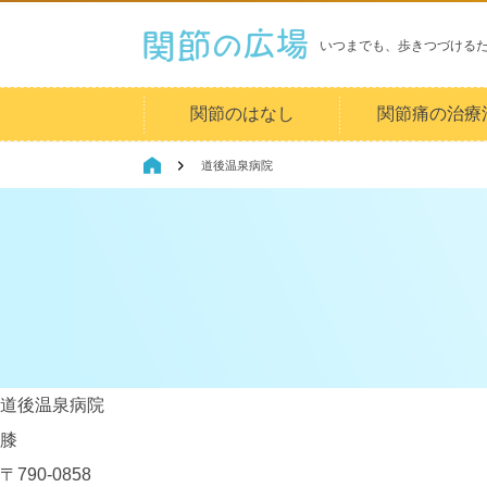
いつまでも、歩きつづける
関節のはなし
関節痛の治療
道後温泉病院
道後温泉病院
膝
〒790-0858