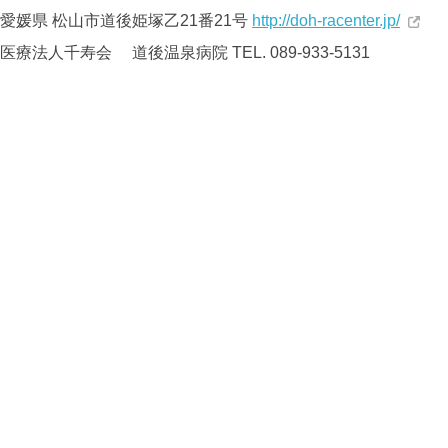
愛媛県 松山市道後姫塚乙21番21号
http://doh-racenter.jp/
医療法人千寿会
道後温泉病院
TEL. 089-933-5131