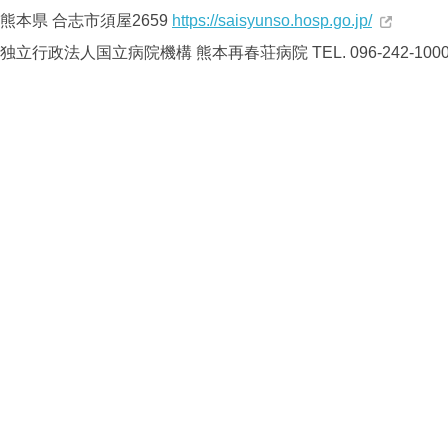
熊本県 合志市須屋2659
https://saisyunso.hosp.go.jp/
独立行政法人国立病院機構
熊本再春荘病院
TEL. 096-242-100