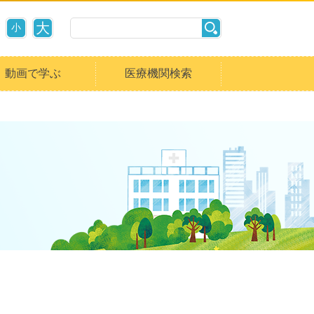
大
小
動画で学ぶ
医療機関検索