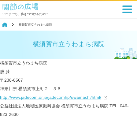
いつまでも、歩きつづけるために。
横須賀市立うわまち病院
横須賀市立うわまち病院
横須賀市立うわまち病院
股
膝
〒238-8567
神奈川県 横須賀市上町２－３６
http://www.jadecom.or.jp/jadecomhp/uwamachi/html/
公益社団法人地域医療振興協会
横須賀市立うわまち病院
TEL. 046-
823-2630