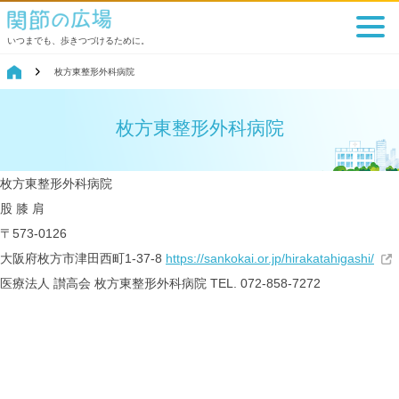
いつまでも、歩きつづけるために。
枚方東整形外科病院
枚方東整形外科病院
枚方東整形外科病院
股
膝
肩
〒573-0126
大阪府枚方市津田西町1-37-8
https://sankokai.or.jp/hirakatahigashi/
医療法人 讃高会
枚方東整形外科病院
TEL. 072-858-7272