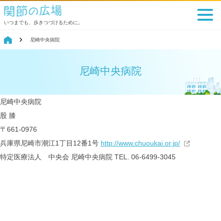
いつまでも、歩きつづけるために。
尼崎中央病院
尼崎中央病院
尼崎中央病院
股
膝
〒661-0976
兵庫県尼崎市潮江1丁目12番1号
http://www.chuoukai.or.jp/
特定医療法人 中央会
尼崎中央病院
TEL. 06-6499-3045