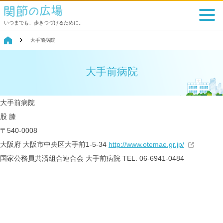
いつまでも、歩きつづけるために。
大手前病院
大手前病院
大手前病院
股
膝
〒540-0008
大阪府 大阪市中央区大手前1-5-34
http://www.otemae.gr.jp/
国家公務員共済組合連合会
大手前病院
TEL. 06-6941-0484