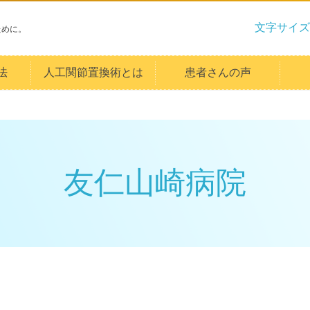
文字サイズ
ために。
法
人工関節置換術とは
患者さんの声
友仁山崎病院