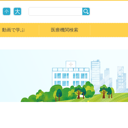
大
小
動画で学ぶ
医療機関検索