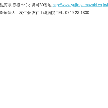
滋賀県 彦根市竹ヶ鼻町80番地
http://www.yujin-yamazaki.co.jp/
医療法人 友仁会
友仁山崎病院
TEL. 0749-23-1800