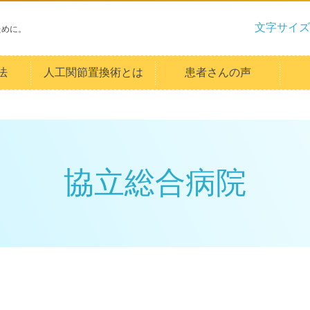
文字サイズ
ために。
法
人工関節置換術とは
患者さんの声
協立総合病院