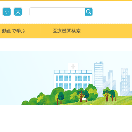
大
小
動画で学ぶ
医療機関検索