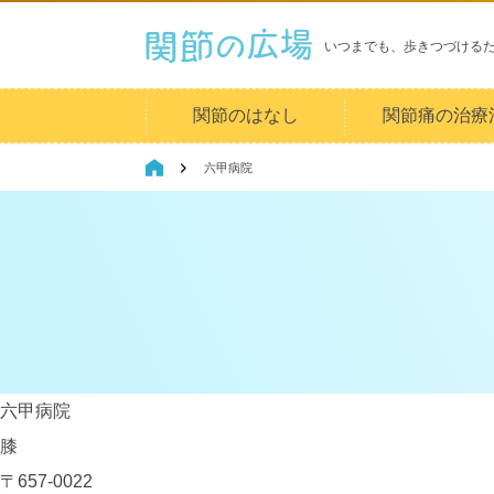
いつまでも、歩きつづける
関節のはなし
関節痛の治療
六甲病院
六甲病院
膝
〒657-0022