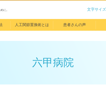
文字サイズ
ために。
法
人工関節置換術とは
患者さんの声
六甲病院