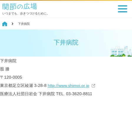
いつまでも、歩きつづけるために。
下井病院
下井病院
下井病院
股
膝
〒120-0005
東京都足立区綾瀬 3-28-8
http://www.shimoi.or.jp
医療法人社団日岩会
下井病院
TEL. 03-3620-8811