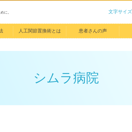
文字サイズ
ために。
法
人工関節置換術とは
患者さんの声
シムラ病院