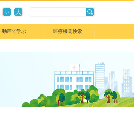
大
小
動画で学ぶ
医療機関検索