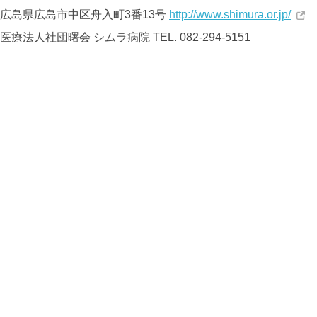
広島県広島市中区舟入町3番13号
http://www.shimura.or.jp/
医療法人社団曙会
シムラ病院
TEL. 082-294-5151